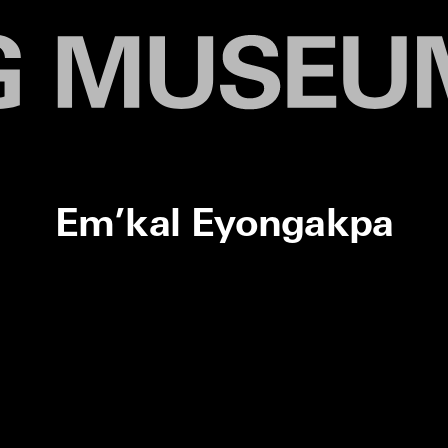
Em’kal Eyongakpa