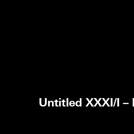
Untitled XXXI/I –