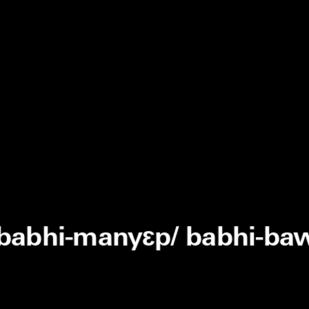
 babhi-manyɛp/ babhi-ba