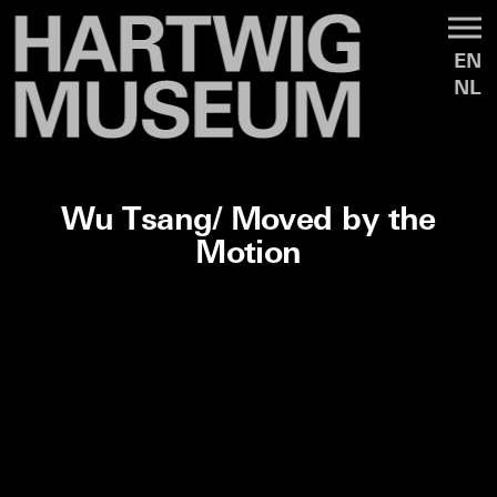
EN
NL
Wu Tsang/ Moved by the
Motion