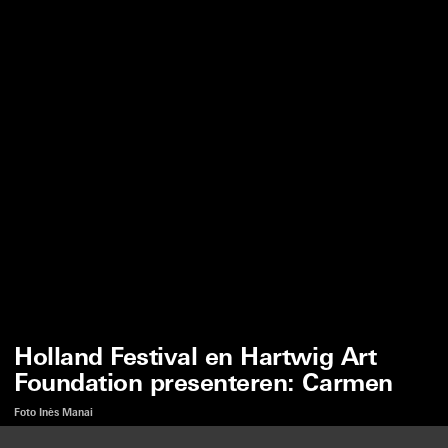
Holland Festival en Hartwig Art
Foundation presenteren: Carmen
Foto Inès Manai
Wij gebruiken cookies om onze website en onze service