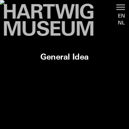
EN
NL
General Idea