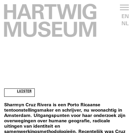
EN
NL
LUISTER
Sharmyn Cruz Rivera is een Porto Ricaanse
tentoonstellingsmaker en schrijver, nu woonachtig in
Amsterdam. Uitgangspunten voor haar onderzoek zijn
overwegingen over humane geografie, radicale
uitingen van identiteit en
samenwerkingsmethodologieën. Recentelijk was Cruz